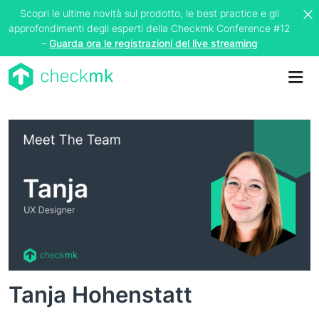
Scopri le ultime novità sul prodotto, le best practice e gli
approfondimenti degli esperti della Checkmk Conference #12
–
Guarda ora le registrazioni del live streaming
Me
Tanja Hohenstatt