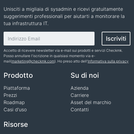
Unisciti a migliaia di sysadmin e ricevi gratuitamente
suggerimenti professionali per aiutarti a monitorare la
tua infrastruttura IT.
Indirizzo email
Iscriviti
Accetto di ricevere newsletter via e-mail sui prodotti e servizi Checkmk.
Posso annullare l'iscrizione in qualsiasi momento via e-
mail(
marketing@checkmk.com
). Ho preso atto dell'
Informativa sulla privacy
Nome
Prodotto
Su di noi
Piattaforma
Azienda
Prezzi
Carriere
Roadmap
Asset del marchio
Casi d'uso
Contatti
Risorse