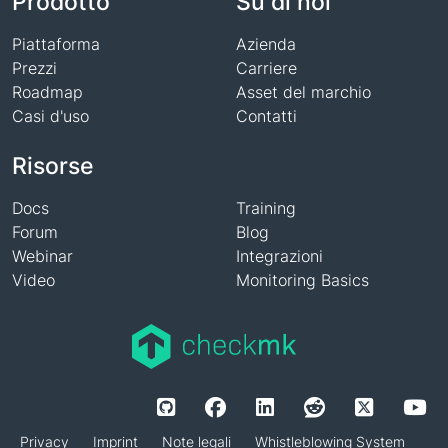
Prodotto
Su di noi
Piattaforma
Azienda
Prezzi
Carriere
Roadmap
Asset del marchio
Casi d'uso
Contatti
Risorse
Docs
Training
Forum
Blog
Webinar
Integrazioni
Video
Monitoring Basics
Privacy
Imprint
Note legali
Whistleblowing System