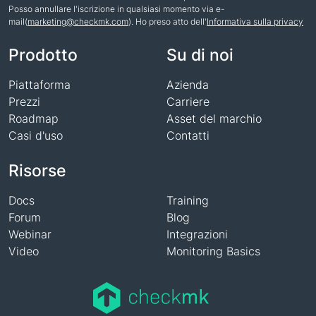
Posso annullare l'iscrizione in qualsiasi momento via e-
mail(
marketing@checkmk.com
). Ho preso atto dell'
Informativa sulla privacy
Nome
Prodotto
Su di noi
Piattaforma
Azienda
Prezzi
Carriere
Roadmap
Asset del marchio
Casi d'uso
Contatti
Risorse
Docs
Training
Forum
Blog
Webinar
Integrazioni
Video
Monitoring Basics