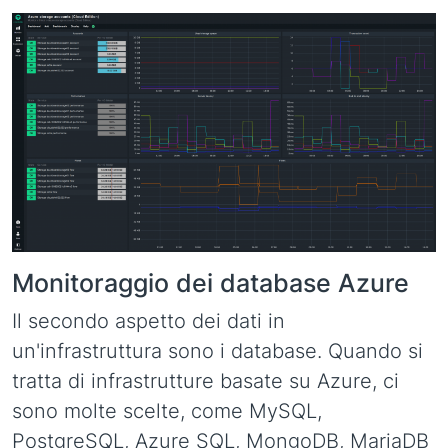
Monitoraggio dei database Azure
Il secondo aspetto dei dati in
un'infrastruttura sono i database. Quando si
tratta di infrastrutture basate su Azure, ci
sono molte scelte, come MySQL,
PostgreSQL, Azure SQL, MongoDB, MariaDB