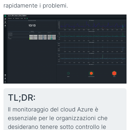
rapidamente i problemi.
TL;DR:
Il monitoraggio del cloud Azure è
essenziale per le organizzazioni che
desiderano tenere sotto controllo le