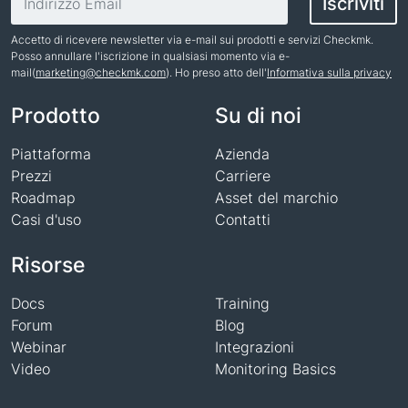
Iscriviti
Accetto di ricevere newsletter via e-mail sui prodotti e servizi Checkmk.
Posso annullare l'iscrizione in qualsiasi momento via e-
mail(
marketing@checkmk.com
). Ho preso atto dell'
Informativa sulla privacy
Nome
Prodotto
Su di noi
Piattaforma
Azienda
Prezzi
Carriere
Roadmap
Asset del marchio
Casi d'uso
Contatti
Risorse
Docs
Training
Forum
Blog
Webinar
Integrazioni
Video
Monitoring Basics