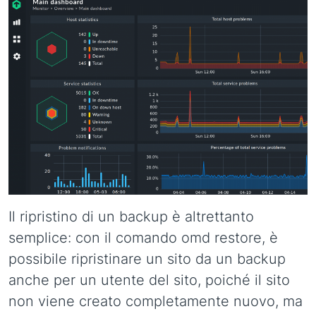
Il ripristino di un backup è altrettanto
semplice: con il comando omd restore, è
possibile ripristinare un sito da un backup
anche per un utente del sito, poiché il sito
non viene creato completamente nuovo, ma