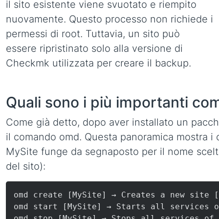
il sito esistente viene svuotato e riempito
nuovamente. Questo processo non richiede i
permessi di root. Tuttavia, un sito può
essere ripristinato solo alla versione di
Checkmk utilizzata per creare il backup.
Quali sono i più importanti c
Come già detto, dopo aver installato un pac
il comando omd. Questa panoramica mostra i
MySite funge da segnaposto per il nome scelt
del sito):
omd create [MySite] → Creates a new site [
omd start [MySite] → Starts all services o
omd stop [MySite] → Stops all services of 