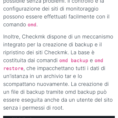
possibile senza problemi. Il controllo e la
configurazione dei siti di monitoraggio
possono essere effettuati facilmente con il
comando
.
omd
Inoltre, Checkmk dispone di un meccanismo
integrato per la creazione di backup e il
ripristino dei siti Checkmk. La base è
costituita dai comandi
e
omd backup
omd
, che impacchettano tutti i dati di
restore
un'istanza in un archivio tar e lo
scompattano nuovamente. La creazione di
un file di backup tramite omd backup può
essere eseguita anche da un utente del sito
senza i permessi di root.