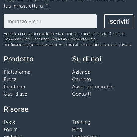
tua infrastruttura IT.
Indirizzo email
Iscriviti
Accetto di ricevere newsletter via e-mail sui prodotti e servizi Checkmk.
Posso annullare l'iscrizione in qualsiasi momento via e-
mail(
marketing@checkmk.com
). Ho preso atto dell'
Informativa sulla privacy
Nome
Prodotto
Su di noi
Piattaforma
Azienda
Prezzi
Carriere
Roadmap
Asset del marchio
Casi d'uso
Contatti
Risorse
Docs
Training
Forum
Blog
Webinar
Integrazioni