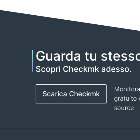
Guarda tu stess
Scopri Checkmk adesso.
Monitor
Scarica Checkmk
gratuito
source