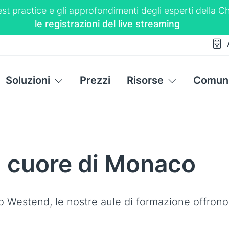
 best practice e gli approfondimenti degli esperti dell
le registrazioni del live streaming
Soluzioni
Prezzi
Risorse
Comuni
l cuore di Monaco
mo Westend, le nostre aule di formazione offrono