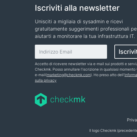
Iscriviti alla newsletter
Unisciti a migliaia di sysadmin e ricevi
gratuitamente suggerimenti professionali pe
aiutarti a monitorare la tua infrastruttura IT.
Indirizzo email
Iscrivi
Accetto di ricevere newsletter via e-mail sui prodotti e servi
Checkmk. Posso annullare l'iscrizione in qualsiasi momento 
e-mail(
marketing@checkmk.com
). Ho preso atto dell'
Informa
sulla privacy
Nome
Priv
Il logo Checkmk (precedent