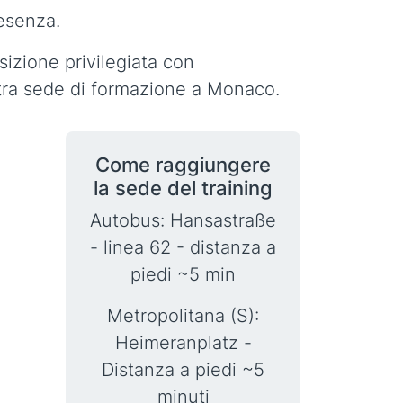
esenza.
izione privilegiata con
ostra sede di formazione a Monaco.
Come raggiungere
la sede del training
Autobus: Hansastraße
- linea 62 - distanza a
piedi ~5 min
Metropolitana (S):
Heimeranplatz -
Distanza a piedi ~5
minuti