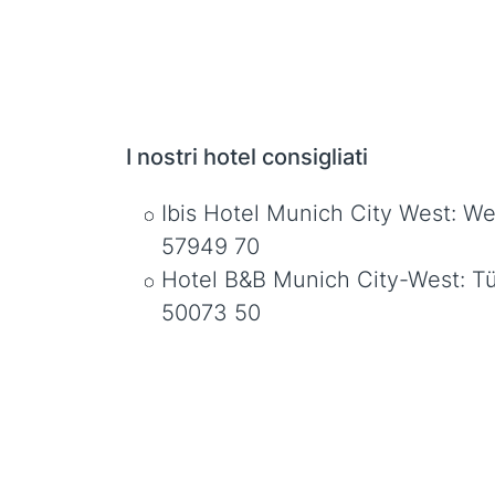
I nostri hotel consigliati
Ibis Hotel Munich City West: W
57949 70
Hotel B&B Munich City-West: Tü
50073 50