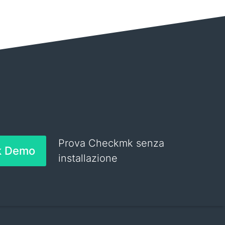
Prova Checkmk senza
k Demo
installazione