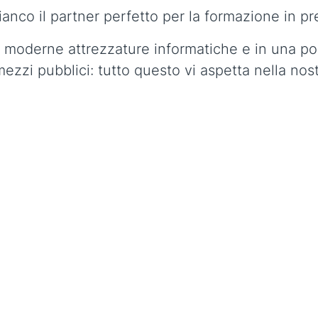
nco il partner perfetto per la formazione in pr
 moderne attrezzature informatiche e in una pos
mezzi pubblici: tutto questo vi aspetta nella n