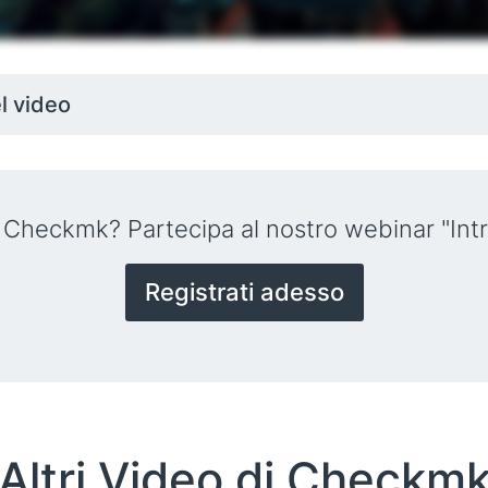
el video
u Checkmk? Partecipa al nostro webinar "In
Registrati adesso
Altri Video di Checkm