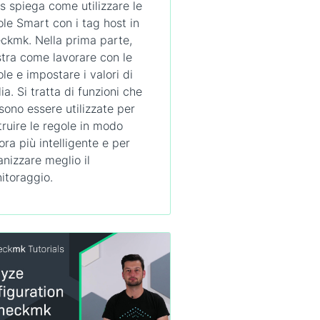
is spiega come utilizzare le
ole Smart con i tag host in
ckmk. Nella prima parte,
tra come lavorare con le
le e impostare i valori di
ia. Si tratta di funzioni che
sono essere utilizzate per
truire le regole in modo
ora più intelligente e per
anizzare meglio il
itoraggio.