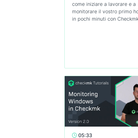
come iniziare a lavorare e a
monitorare il vostro primo h
in pochi minuti con Checkmk
05:33