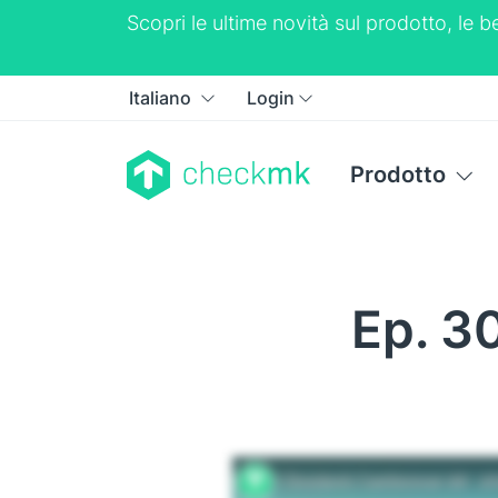
Scopri le ultime novità sul prodotto, le
Italiano
Login
Prodotto
Ep. 30