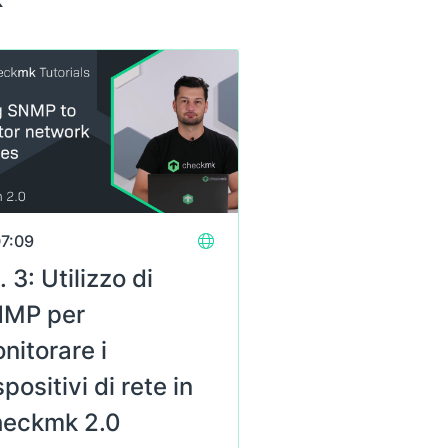
7:09
. 3: Utilizzo di
MP per
nitorare i
spositivi di rete in
eckmk 2.0