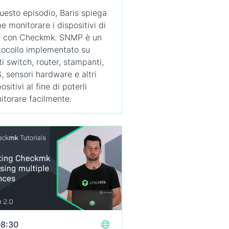
questo episodio, Baris spiega
e monitorare i dispositivi di
e con Checkmk. SNMP è un
tocollo implementato su
ti switch, router, stampanti,
, sensori hardware e altri
ositivi al fine di poterli
itorare facilmente.
8:30