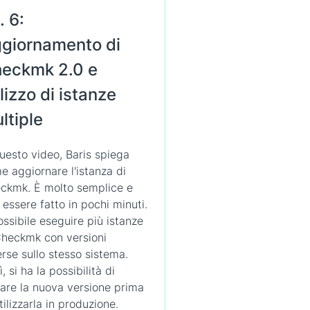
. 6:
giornamento di
eckmk 2.0 e
ilizzo di istanze
ltiple
questo video, Baris spiega
e aggiornare l'istanza di
ckmk. È molto semplice e
 essere fatto in pochi minuti.
ossibile eseguire più istanze
Checkmk con versioni
erse sullo stesso sistema.
, si ha la possibilità di
tare la nuova versione prima
tilizzarla in produzione.