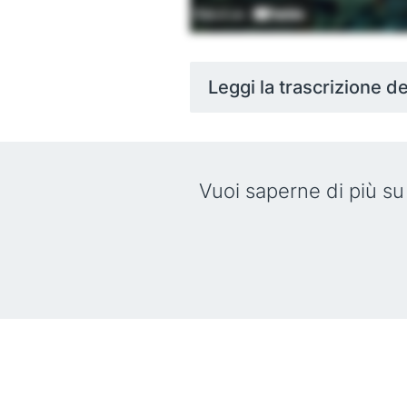
Leggi la trascrizione d
Vuoi saperne di più s