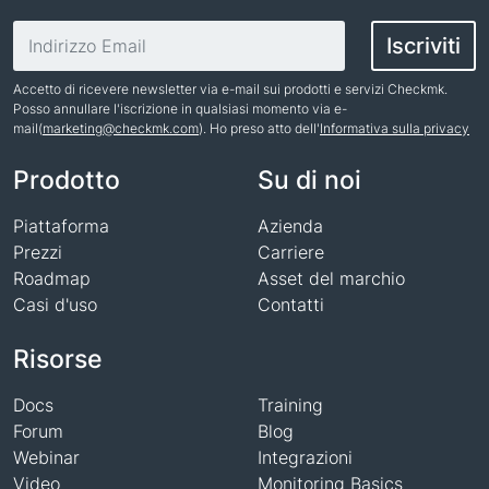
Indirizzo email
Iscriviti
Accetto di ricevere newsletter via e-mail sui prodotti e servizi Checkmk.
Posso annullare l'iscrizione in qualsiasi momento via e-
mail(
marketing@checkmk.com
). Ho preso atto dell'
Informativa sulla privacy
Nome
Prodotto
Su di noi
Piattaforma
Azienda
Prezzi
Carriere
Roadmap
Asset del marchio
Casi d'uso
Contatti
Risorse
Docs
Training
Forum
Blog
Webinar
Integrazioni
Video
Monitoring Basics