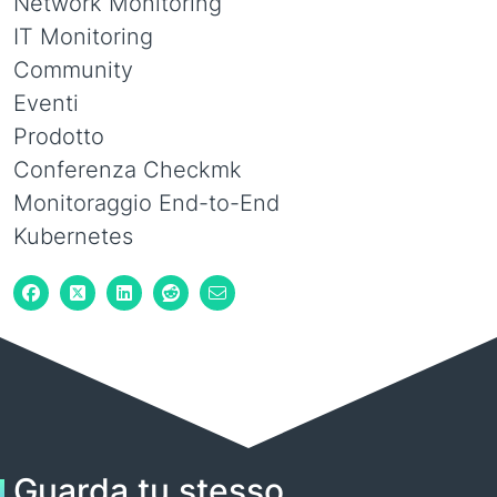
Network Monitoring
IT Monitoring
Community
Eventi
Prodotto
Conferenza Checkmk
Monitoraggio End-to-End
Kubernetes
Guarda tu stesso