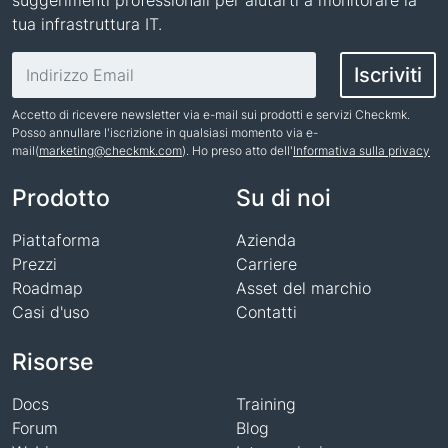
suggerimenti professionali per aiutarti a monitorare la
tua infrastruttura IT.
Indirizzo email
Iscriviti
Accetto di ricevere newsletter via e-mail sui prodotti e servizi Checkmk.
Posso annullare l'iscrizione in qualsiasi momento via e-
mail(
marketing@checkmk.com
). Ho preso atto dell'
Informativa sulla privacy
Nome
Prodotto
Su di noi
Piattaforma
Azienda
Prezzi
Carriere
Roadmap
Asset del marchio
Casi d'uso
Contatti
Risorse
Docs
Training
Forum
Blog