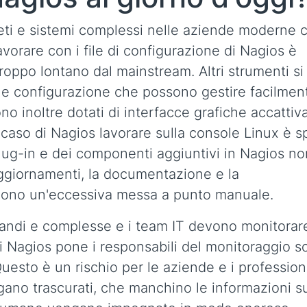
eti e sistemi complessi nelle aziende moderne 
vorare con i file di configurazione di Nagios è
oppo lontano dal mainstream. Altri strumenti si
 e configurazione che possono gestire facilmen
o inoltre dotati di interfacce grafiche accattiva
l caso di Nagios lavorare sulla console Linux è 
plug-in e dei componenti aggiuntivi in Nagios no
aggiornamenti, la documentazione e la
edono un'eccessiva messa a punto manuale.
grandi e complesse e i team IT devono monitorar
i Nagios pone i responsabili del monitoraggio s
sto è un rischio per le aziende e i professioni
engano trascurati, che manchino le informazioni s