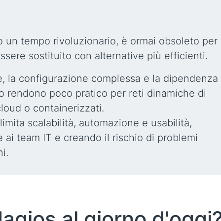
 un tempo rivoluzionario, è ormai obsoleto per 
ere sostituito con alternative più efficienti.
rse, la configurazione complessa e la dipendenza
o rendono poco pratico per reti dinamiche di
loud o containerizzati.
limita scalabilità, automazione e usabilità,
ai team IT e creando il rischio di problemi
i.
agios al giorno d'oggi