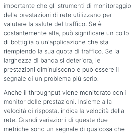
importante che gli strumenti di monitoraggio
delle prestazioni di rete utilizzano per
valutare la salute del traffico. Se è
costantemente alta, può significare un collo
di bottiglia o un'applicazione che sta
riempiendo la sua quota di traffico. Se la
larghezza di banda si deteriora, le
prestazioni diminuiscono e può essere il
segnale di un problema più serio.
Anche il throughput viene monitorato con i
monitor delle prestazioni. Insieme alla
velocità di risposta, indica la velocità della
rete. Grandi variazioni di queste due
metriche sono un segnale di qualcosa che