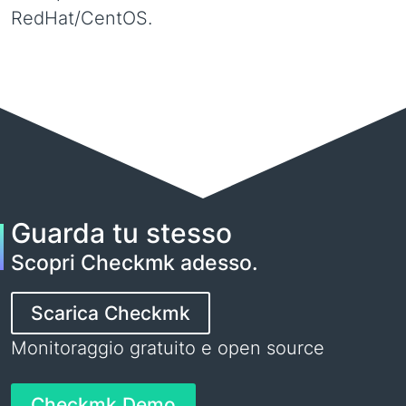
RedHat/CentOS.
Guarda tu stesso
Scopri Checkmk adesso.
Scarica Checkmk
Monitoraggio gratuito e open source
Checkmk Demo