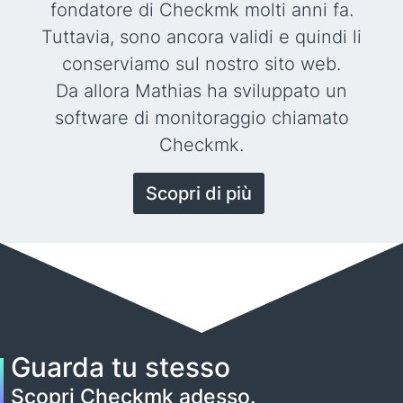
fondatore di Checkmk molti anni fa.
Tuttavia, sono ancora validi e quindi li
conserviamo sul nostro sito web.
Da allora Mathias ha sviluppato un
software di monitoraggio chiamato
Checkmk.
Scopri di più
Guarda tu stesso
Scopri Checkmk adesso.