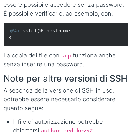
essere possibile accedere senza password.
È possibile verificarlo, ad esempio, con:
a@A> 
ssh b@B hostname
B
La copia dei file con
funziona anche
scp
senza inserire una password.
Note per altre versioni di SSH
A seconda della versione di SSH in uso,
potrebbe essere necessario considerare
quanto segue:
Il file di autorizzazione potrebbe
chiamarsi
.
authorized_keys2