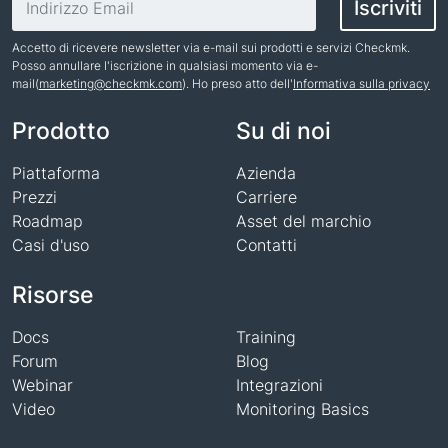
Iscriviti
Accetto di ricevere newsletter via e-mail sui prodotti e servizi Checkmk.
Posso annullare l'iscrizione in qualsiasi momento via e-
mail(
marketing@checkmk.com
). Ho preso atto dell'
Informativa sulla privacy
Nome
Prodotto
Su di noi
Piattaforma
Azienda
Prezzi
Carriere
Roadmap
Asset del marchio
Casi d'uso
Contatti
Risorse
Docs
Training
Forum
Blog
Webinar
Integrazioni
Video
Monitoring Basics