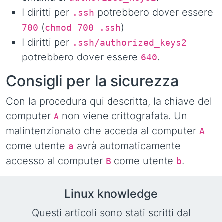
I diritti per
potrebbero dover essere
.ssh
(
)
700
chmod 700 .ssh
I diritti per
.ssh/authorized_keys2
potrebbero dover essere
.
640
Consigli per la sicurezza
Con la procedura qui descritta, la chiave del
computer
non viene crittografata. Un
A
malintenzionato che acceda al computer
A
come utente
avrà automaticamente
a
accesso al computer
come utente
.
B
b
Linux knowledge
Questi articoli sono stati scritti dal