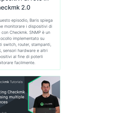
eckmk 2.0
questo episodio, Baris spiega
e monitorare i dispositivi di
e con Checkmk. SNMP è un
tocollo implementato su
ti switch, router, stampanti,
, sensori hardware e altri
ositivi al fine di poterli
itorare facilmente.