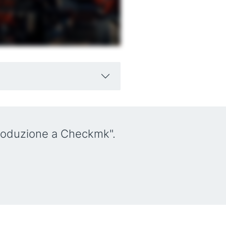
troduzione a Checkmk".