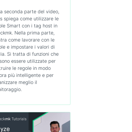
la seconda parte del video,
is spiega come utilizzare le
ole Smart con i tag host in
ckmk. Nella prima parte,
tra come lavorare con le
le e impostare i valori di
ia. Si tratta di funzioni che
sono essere utilizzate per
truire le regole in modo
ora più intelligente e per
anizzare meglio il
itoraggio.