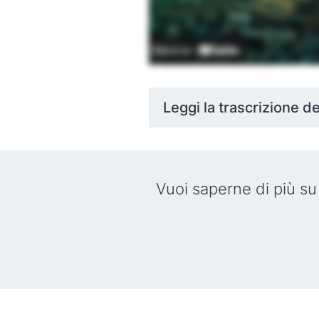
Leggi la trascrizione d
Vuoi saperne di più s