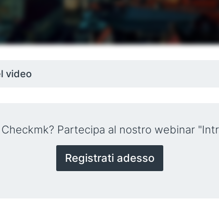
el video
u Checkmk? Partecipa al nostro webinar "In
Registrati adesso