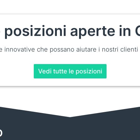
e posizioni aperte i
innovative che possano aiutare i nostri clienti a 
Vedi tutte le posizioni
o