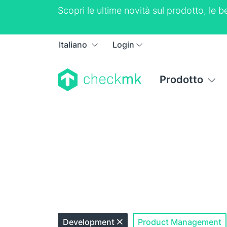
Scopri le ultime novità sul prodotto, le
Italiano
Login
Prodotto
Development
Product Management
Chiudi