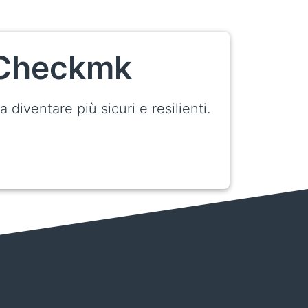
n Checkmk
diventare più sicuri e resilienti.