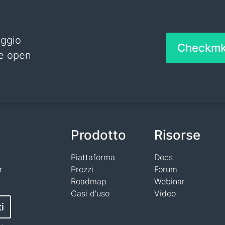
aggio
Checkm
 e open
Prodotto
Risorse
Piattaforma
Docs
r
Prezzi
Forum
Roadmap
Webinar
Casi d'uso
Video
ti