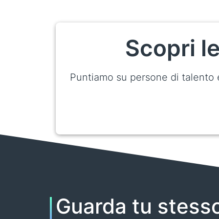
Scopri l
Puntiamo su persone di talento e 
Guarda tu stess