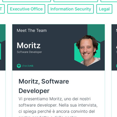
IT
Executive Office
Information Security
Legal
Moritz, Software
Developer
Vi presentiamo Moritz, uno dei nostri
software developer. Nella sua intervista,
ci spiega perché è ancora convinto del