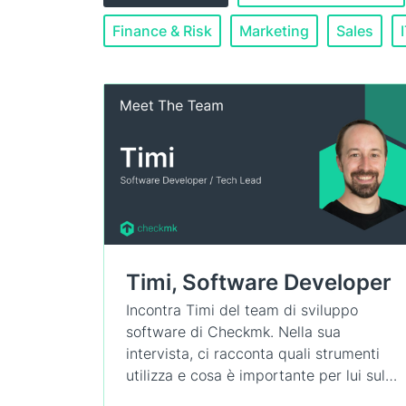
Finance & Risk
Marketing
Sales
Timi, Software Developer
Incontra Timi del team di sviluppo
software di Checkmk. Nella sua
intervista, ci racconta quali strumenti
utilizza e cosa è importante per lui sul…