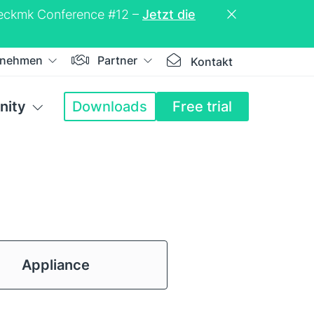
Checkmk Conference #12 –
Jetzt die
rnehmen
Partner
Kontakt
ity
Downloads
Free trial
Appliance