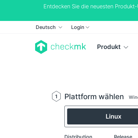
Entdecken Sie die neuesten Produkt
Deutsch
Login
Produkt
Plattform wählen
1
Win
Linux
Distribution
Release