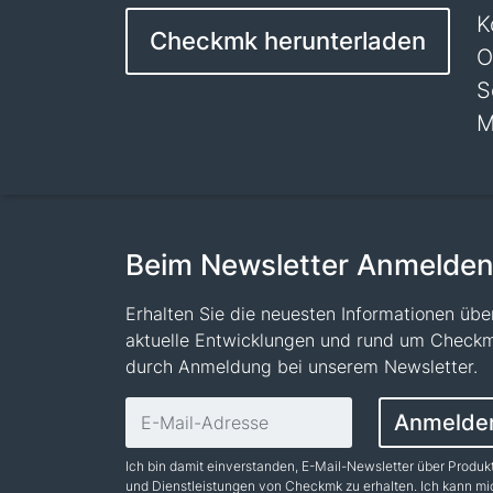
K
Checkmk herunterladen
O
S
M
Beim Newsletter Anmelde
Erhalten Sie die neuesten Informationen übe
aktuelle Entwicklungen und rund um Check
durch Anmeldung bei unserem Newsletter.
E-Mail-Adresse
Anmelde
Ich bin damit einverstanden, E-Mail-Newsletter über Produk
und Dienstleistungen von Checkmk zu erhalten. Ich kann mi