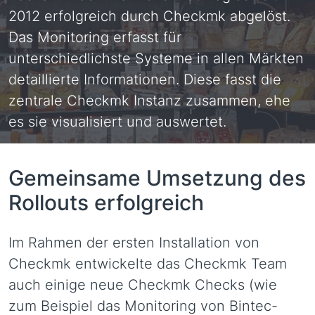
2012 erfolgreich durch Checkmk abgelöst.
Das Monitoring erfasst für
unterschiedlichste Systeme in allen Märkten
detaillierte Informationen. Diese fasst die
zentrale Checkmk Instanz zusammen, ehe
es sie visualisiert und auswertet.
Gemeinsame Umsetzung des
Rollouts erfolgreich
Im Rahmen der ersten Installation von
Checkmk entwickelte das Checkmk Team
auch einige neue Checkmk Checks (wie
zum Beispiel das Monitoring von Bintec-