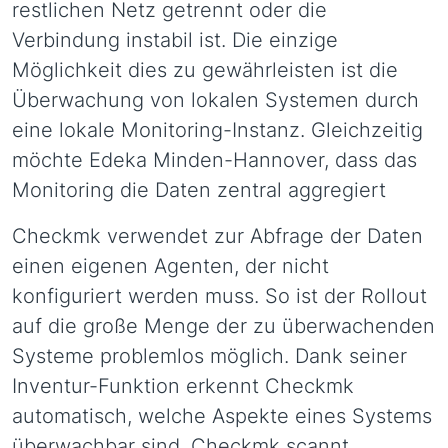
restlichen Netz getrennt oder die
Verbindung instabil ist. Die einzige
Möglichkeit dies zu gewährleisten ist die
Überwachung von lokalen Systemen durch
eine lokale Monitoring-Instanz. Gleichzeitig
möchte Edeka Minden-Hannover, dass das
Monitoring die Daten zentral aggregiert
Checkmk verwendet zur Abfrage der Daten
einen eigenen Agenten, der nicht
konfiguriert werden muss. So ist der Rollout
auf die große Menge der zu überwachenden
Systeme problemlos möglich. Dank seiner
Inventur-Funktion erkennt Checkmk
automatisch, welche Aspekte eines Systems
überwachbar sind. Checkmk scannt