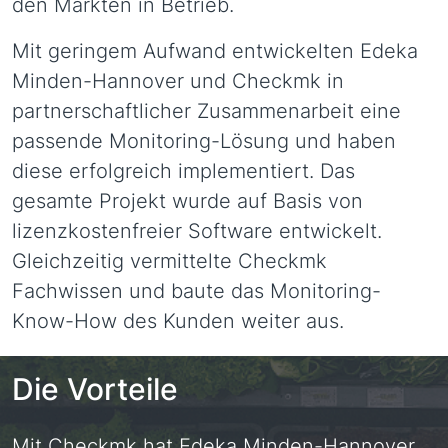
den Märkten in Betrieb.
Mit geringem Aufwand entwickelten Edeka
Minden-Hannover und Checkmk in
partnerschaftlicher Zusammenarbeit eine
passende Monitoring-Lösung und haben
diese erfolgreich implementiert. Das
gesamte Projekt wurde auf Basis von
lizenzkostenfreier Software entwickelt.
Gleichzeitig vermittelte Checkmk
Fachwissen und baute das Monitoring-
Know-How des Kunden weiter aus.
Die Vorteile
Mit Checkmk hat Edeka Minden-Hannover