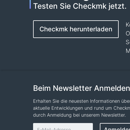
Testen Sie Checkmk jetzt.
K
Checkmk herunterladen
O
S
M
Beim Newsletter Anmelde
Erhalten Sie die neuesten Informationen übe
aktuelle Entwicklungen und rund um Check
durch Anmeldung bei unserem Newsletter.
E-Mail-Adresse
Anmelde