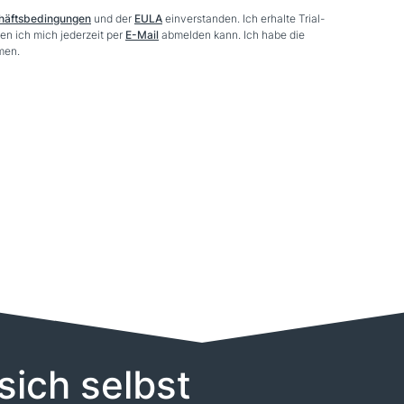
häftsbedingungen
und der
EULA
einverstanden. Ich erhalte Trial-
n ich mich jederzeit per
E-Mail
abmelden kann. Ich habe die
men.
sich selbst