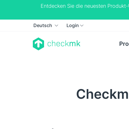
Entdecken Sie die neuesten Produkt
Deutsch
Login
Pro
Checkmk