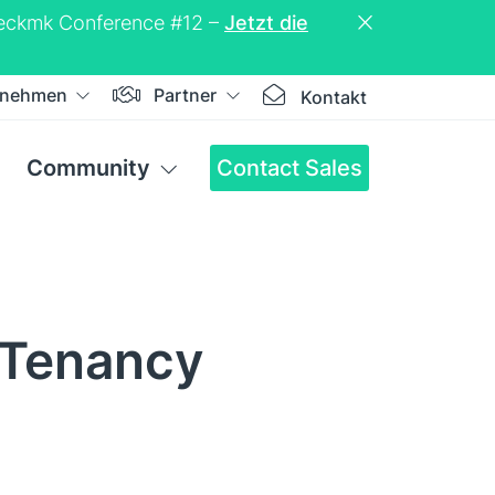
Checkmk Conference #12 –
Jetzt die
rnehmen
Partner
Kontakt
Community
Contact Sales
-Tenancy