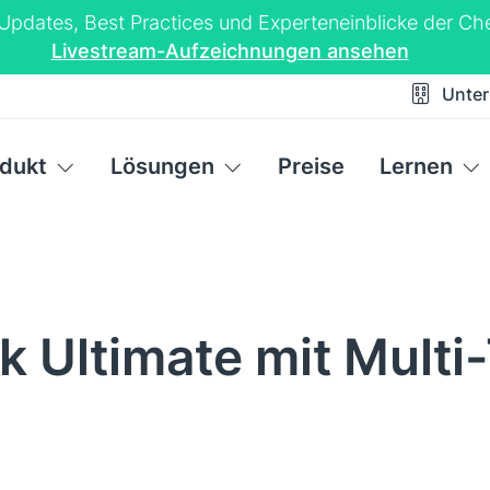
-Updates, Best Practices und Experteneinblicke der 
Livestream-Aufzeichnungen ansehen
Unte
dukt
Lösungen
Preise
Lernen
 Ultimate mit Multi