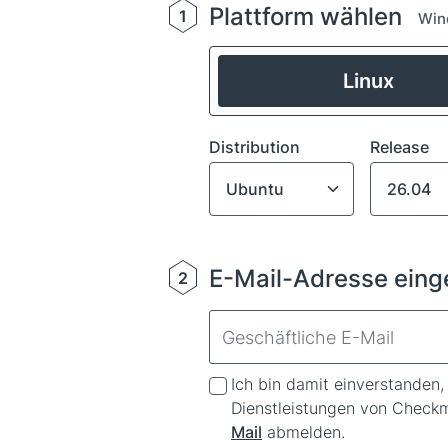
Plattform wählen
1
Win
Linux
Distribution
Release
E-Mail-Adresse ein
2
Ich bin damit einverstanden
Dienstleistungen von Checkm
Mail
abmelden.