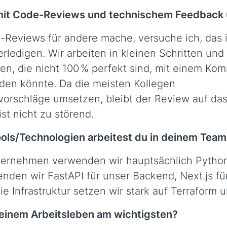
mit Code-Reviews und technischem Feedback
Reviews für andere mache, versuche ich, das 
rledigen. Wir arbeiten in kleinen Schritten und
n, die nicht 100 % perfekt sind, mit einem Ko
den könnte. Da die meisten Kollegen
orschläge umsetzen, bleibt der Review auf da
ist nicht zu störend.
ols/Technologien arbeitest du in deinem Team
ernehmen verwenden wir hauptsächlich Python
nden wir FastAPI für unser Backend, Next.js für
ie Infrastruktur setzen wir stark auf Terraform
 deinem Arbeitsleben am wichtigsten?