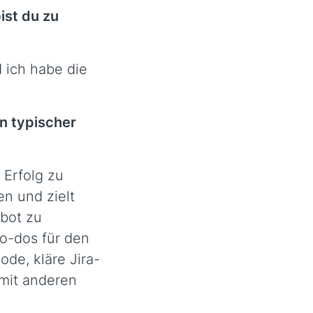
ist du zu
 ich habe die
in typischer
 Erfolg zu
n und zielt
bot zu
o-dos für den
de, kläre Jira-
 mit anderen