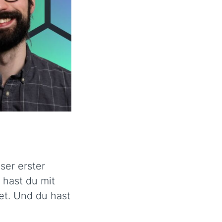
ser erster
 hast du mit
et. Und du hast