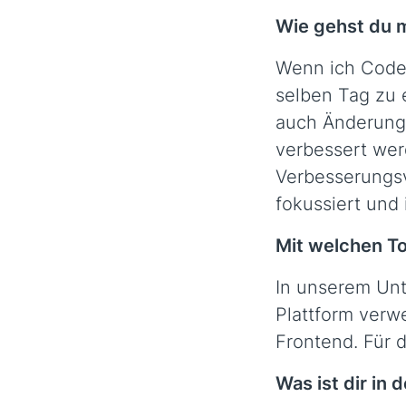
Wie gehst du 
Wenn ich Code-
selben Tag zu e
auch Änderunge
verbessert wer
Verbesserungsv
fokussiert und 
Mit welchen To
In unserem Unt
Plattform verwe
Frontend. Für d
Was ist dir in