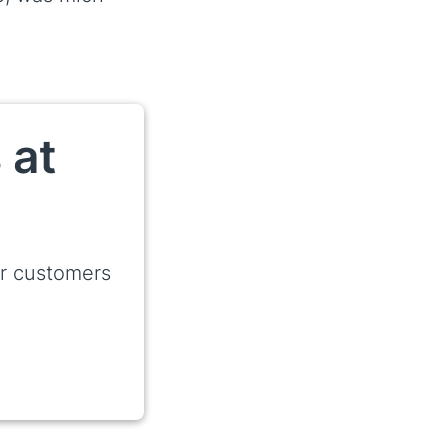
 at
r customers