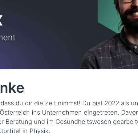
inke
dass du dir die Zeit nimmst! Du bist 2022 als un
 Österreich ins Unternehmen eingetreten. Davor
ner Beratung und im Gesundheitswesen gearbeit
ortitel in Physik.