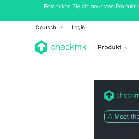
Entdecken Sie die neuesten Produkt
Deutsch
Login
Produkt