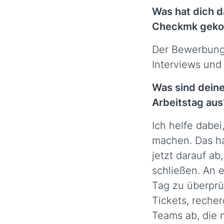
Was hat dich d
Checkmk gek
Der Bewerbungs
Interviews und
Was sind deine
Arbeitstag aus
Ich helfe dabe
machen. Das ha
jetzt darauf a
schließen. An 
Tag zu überprü
Tickets, reche
Teams ab, die 