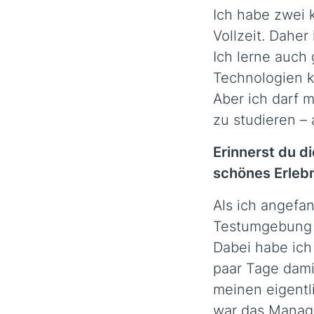
Ich habe zwei k
Vollzeit. Daher
Ich lerne auch
Technologien k
Aber ich darf 
zu studieren – 
Erinnerst du d
schönes Erlebn
Als ich angefa
Testumgebung f
Dabei habe ich
paar Tage dami
meinen eigent
war das Manage