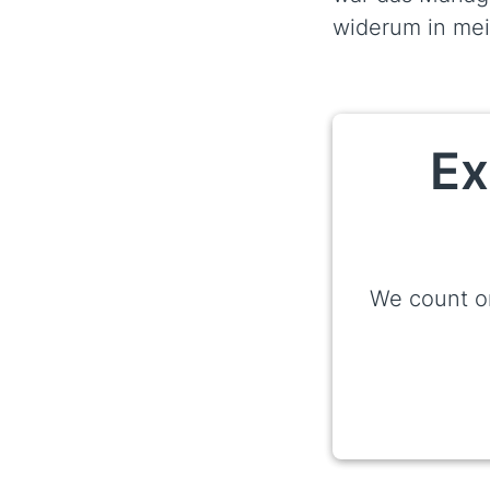
widerum in mei
Ex
We count o