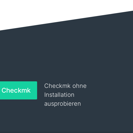
Checkmk ohne
h Checkmk
Installation
ausprobieren