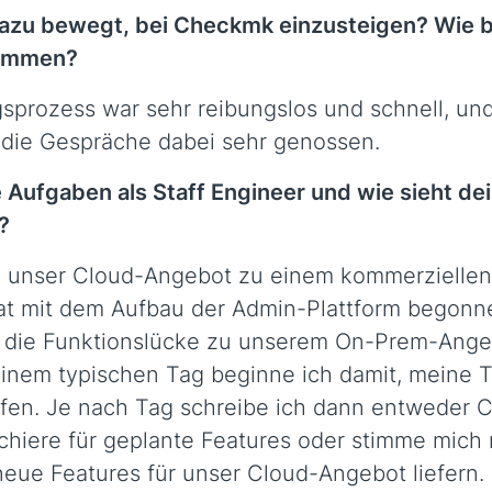
azu bewegt, bei Checkmk einzusteigen? Wie b
ommen?
prozess war sehr reibungslos und schnell, und
 die Gespräche dabei sehr genossen.
 Aufgaben als Staff Engineer und wie sieht de
?
i, unser Cloud-Angebot zu einem kommerziellen
t mit dem Aufbau der Admin-Plattform begonne
b, die Funktionslücke zu unserem On-Prem-Ange
einem typischen Tag beginne ich damit, meine T
fen. Je nach Tag schreibe ich dann entweder Co
rchiere für geplante Features oder stimme mich
neue Features für unser Cloud-Angebot liefern.