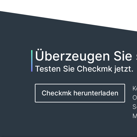
Überzeugen Sie 
Testen Sie Checkmk jetzt.
K
Checkmk herunterladen
O
S
M