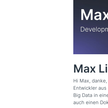
Max L
Hi Max, danke, 
Entwickler aus
Big Data in ei
auch einen Dokt