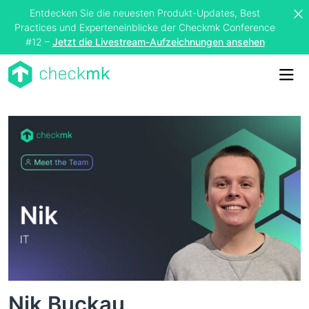
Entdecken Sie die neuesten Produkt-Updates, Best
Practices und Experteneinblicke der Checkmk Conference
#12 –
Jetzt die Livestream-Aufzeichnungen ansehen
Me
Nik Buckau