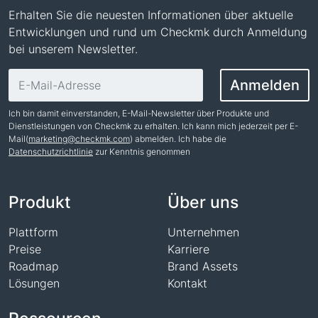
Erhalten Sie die neuesten Informationen über aktuelle
Entwicklungen und rund um Checkmk durch Anmeldung
bei unserem Newsletter.
E-Mail-Adresse
Anmelden
Ich bin damit einverstanden, E-Mail-Newsletter über Produkte und
Dienstleistungen von Checkmk zu erhalten. Ich kann mich jederzeit per E-
Mail(
marketing@checkmk.com
) abmelden. Ich habe die
Datenschutzrichtlinie
zur Kenntnis genommen
Name
Produkt
Über uns
Plattform
Unternehmen
Preise
Karriere
Roadmap
Brand Assets
Lösungen
Kontakt