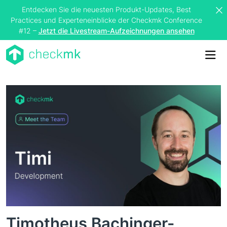
Entdecken Sie die neuesten Produkt-Updates, Best
Practices und Experteneinblicke der Checkmk Conference
#12 –
Jetzt die Livestream-Aufzeichnungen ansehen
Me
Timotheus Bachinger-