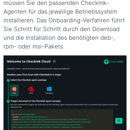
müssen Sie den passenden Checkmk-
Agenten für das jeweilige Betriebssystem
installieren. Das Onboarding-Verfahren führt
Sie Schritt für Schritt durch den Download
und die Installation des benötigten deb-,
rpm- oder msi-Pakets.