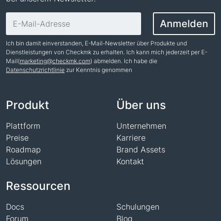
E-Mail-Adresse
Anmelden
Ich bin damit einverstanden, E-Mail-Newsletter über Produkte und
Dienstleistungen von Checkmk zu erhalten. Ich kann mich jederzeit per E-
Mail(
marketing@checkmk.com
) abmelden. Ich habe die
Datenschutzrichtlinie
zur Kenntnis genommen
Name
Produkt
Über uns
Plattform
Unternehmen
Preise
Karriere
Roadmap
Brand Assets
Lösungen
Kontakt
Ressourcen
Docs
Schulungen
Forum
Blog