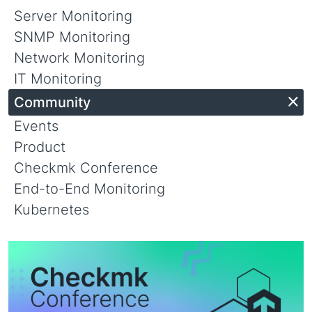
Server Monitoring
SNMP Monitoring
Network Monitoring
IT Monitoring
Community
C
Events
Product
Checkmk Conference
End-to-End Monitoring
Kubernetes