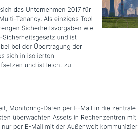
 sich das Unternehmen 2017 für
ulti-Tenancy. Als einziges Tool
strengen Sicherheitsvorgaben wie
-Sicherheitsgesetz und ist
ibel bei der Übertragung der
sich in isolierten
etzen und ist leicht zu
eit, Monitoring-Daten per E-Mail in die zentra
eisten überwachten Assets in Rechenzentren m
 nur per E-Mail mit der Außenwelt kommunizie