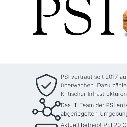
PSI vertraut seit 2017 
überwachen. Dazu zähle
Kritischer Infrastrukturen
Das IT-Team der PSI ents
abgeriegelten Umgebun
Aktuell betreibt PSI 20