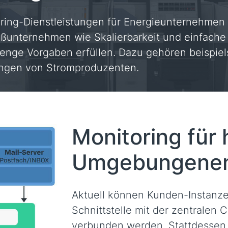
oring-Dienstleistungen für Energieunternehmen
ßunternehmen wie Skalierbarkeit und einfache
enge Vorgaben erfüllen. Dazu gehören beispiel
ungen von Stromproduzenten.
Monitoring für
Umgebungene
Aktuell können Kunden-Instanzen
Schnittstelle mit der zentralen
verbunden werden. Stattdessen 