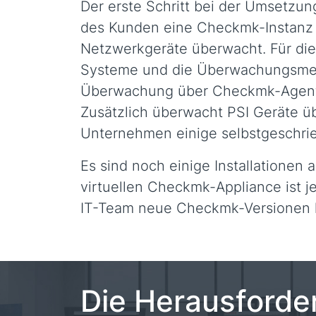
Der erste Schritt bei der Umsetzun
des Kunden eine Checkmk-Instanz al
Netzwerkgeräte überwacht. Für die 
Systeme und die Überwachungsmech
Überwachung über Checkmk-Agenten
Zusätzlich überwacht PSI Geräte ü
Unternehmen einige selbstgeschri
Es sind noch einige Installationen
virtuellen Checkmk-Appliance ist 
IT-Team neue Checkmk-Versionen le
Die Herausforde