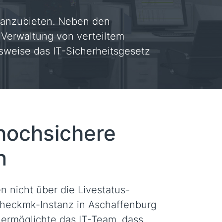
 anzubieten. Neben den
 Verwaltung von verteiltem
sweise das IT-Sicherheitsgesetz
 hochsichere
n
 nicht über die Livestatus-
 Checkmk-Instanz in Aschaffenburg
ermöglichte das IT-Team, dass