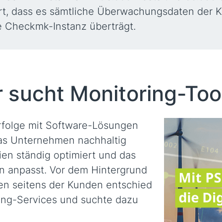
ert, dass es sämtliche Überwachungsdaten der 
le Checkmk-Instanz überträgt.
 sucht Monitoring-Too
Erfolge mit Software-Lösungen
das Unternehmen nachhaltig
en ständig optimiert und das
n anpasst. Vor dem Hintergrund
en seitens der Kunden entschied
ing-Services und suchte dazu