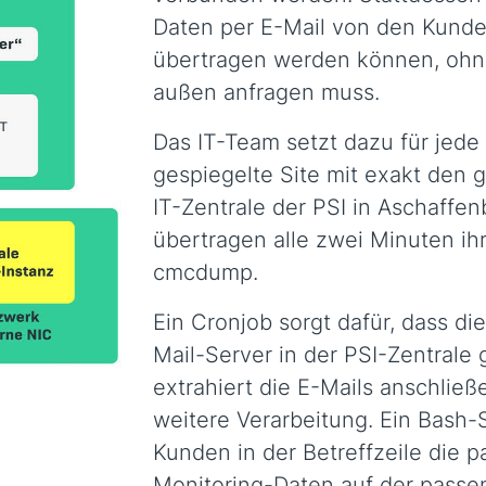
Daten per E-Mail von den Kunden
übertragen werden können, ohne
außen anfragen muss.
Das IT-Team setzt dazu für jed
gespiegelte Site mit exakt den 
IT-Zentrale der PSI in Aschaffe
übertragen alle zwei Minuten ih
cmcdump.
Ein Cronjob sorgt dafür, dass di
Mail-Server in der PSI-Zentrale
extrahiert die E-Mails anschlie
weitere Verarbeitung. Ein Bash
Kunden in der Betreffzeile die p
Monitoring-Daten auf der pass