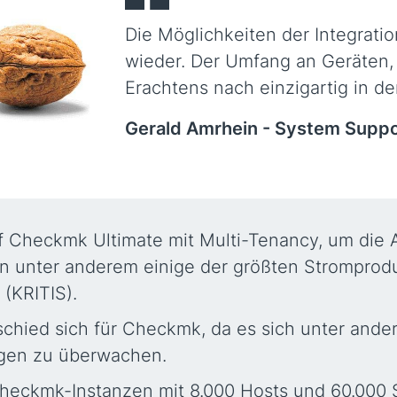
Die Möglichkeiten der Integrati
wieder. Der Umfang an Geräten, d
Erachtens nach einzigartig in de
Gerald Amrhein -
System Suppor
auf Checkmk Ultimate mit Multi-Tenancy, um die
n unter anderem einige der größten Stromprod
 (KRITIS).
chied sich für Checkmk, da es sich unter ande
gen zu überwachen.
 Checkmk-Instanzen mit 8.000 Hosts und 60.000 