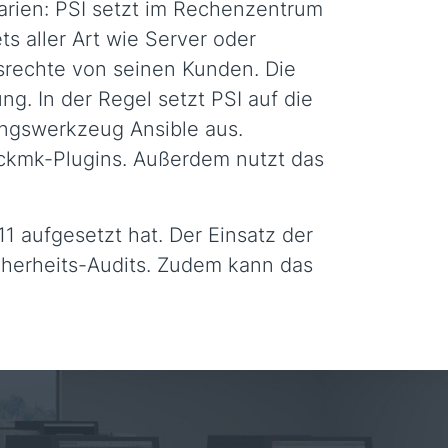
narien: PSI setzt im Rechenzentrum
s aller Art wie Server oder
fsrechte von seinen Kunden. Die
 In der Regel setzt PSI auf die
ngswerkzeug Ansible aus.
eckmk-Plugins. Außerdem nutzt das
1 aufgesetzt hat. Der Einsatz der
cherheits-Audits. Zudem kann das