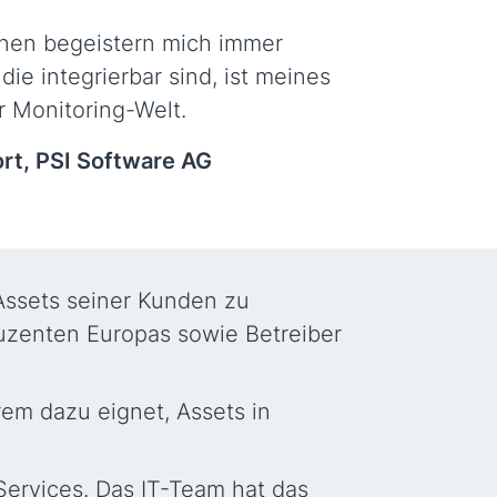
onen begeistern mich immer
ie integrierbar sind, ist meines
r Monitoring-Welt.
t, PSI Software AG
 Assets seiner Kunden zu
uzenten Europas sowie Betreiber
rem dazu eignet, Assets in
Services. Das IT-Team hat das