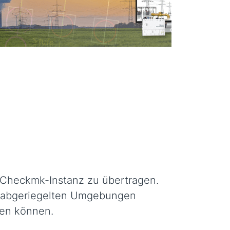
le Checkmk-Instanz zu übertragen.
it abgeriegelten Umgebungen
ren können.