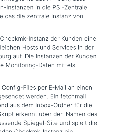
-Instanzen in die PSI-Zentrale
 das die zentrale Instanz von
e Checkmk-Instanz der Kunden eine
gleichen Hosts und Services in der
nburg auf. Die Instanzen der Kunden
re Monitoring-Daten mittels
e Config-Files per E-Mail an einen
 gesendet werden. Ein fetchmail
ßend aus dem Inbox-Ordner für die
-Skript erkennt über den Namen des
assende Spiegel-Site und spielt die
enden Checkmk-Instanz ein.