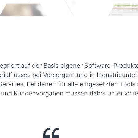
egriert auf der Basis eigener Software-Produkt
ialflusses bei Versorgern und in Industrieunte
ervices, bei denen für alle eingesetzten Tools
 und Kundenvorgaben müssen dabei unterschie