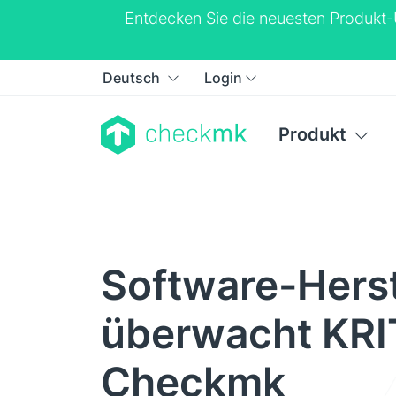
Entdecken Sie die neuesten Produkt
Deutsch
Login
Produkt
Software-Herst
überwacht KRI
Checkmk