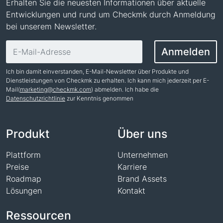
Erhalten Sie die neuesten Informationen über aktuelle
Entwicklungen und rund um Checkmk durch Anmeldung
bei unserem Newsletter.
E-Mail-Adresse
Anmelden
Ich bin damit einverstanden, E-Mail-Newsletter über Produkte und
Dienstleistungen von Checkmk zu erhalten. Ich kann mich jederzeit per E-
Mail(
marketing@checkmk.com
) abmelden. Ich habe die
Datenschutzrichtlinie
zur Kenntnis genommen
Name
Produkt
Über uns
Plattform
Unternehmen
Preise
Karriere
Roadmap
Brand Assets
Lösungen
Kontakt
Ressourcen