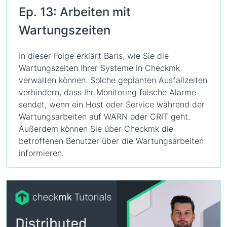
Ep. 13: Arbeiten mit
Wartungszeiten
In dieser Folge erklärt Baris, wie Sie die
Wartungszeiten Ihrer Systeme in Checkmk
verwalten können. Solche geplanten Ausfallzeiten
verhindern, dass Ihr Monitoring falsche Alarme
sendet, wenn ein Host oder Service während der
Wartungsarbeiten auf WARN oder CRIT geht.
Außerdem können Sie über Checkmk die
betroffenen Benutzer über die Wartungsarbeiten
informieren.