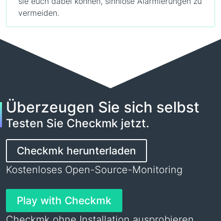
sie euch dabei können, sinnlose Alarmierungen zu
vermeiden.
Überzeugen Sie sich selbst
Testen Sie Checkmk jetzt.
Checkmk herunterladen
Kostenloses Open-Source-Monitoring
Play with Checkmk
Checkmk ohne Installation ausprobieren