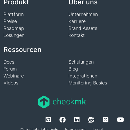
Produkt
Über uns
Plattform
Unternehmen
Preise
Karriere
Roadmap
Brand Assets
Lösungen
Kontakt
Ressourcen
Docs
Schulungen
Forum
Blog
Webinare
Integrationen
Videos
Monitoring Basics
Datenschutzhinweis
Impressum
Legal