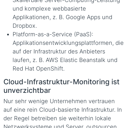
Skalierbare Server-Computing-Leistung
und komplexe webbasierte
Applikationen, z. B. Google Apps und
Dropbox.
Platform-as-a-Service (PaaS):
Applikationsentwicklungsplattformen, die
auf der Infrastruktur des Anbieters
laufen, z. B. AWS Elastic Beanstalk und
Red Hat OpenShift.
Cloud-Infrastruktur-Monitoring ist
unverzichtbar
Nur sehr wenige Unternehmen vertrauen
auf eine rein Cloud-basierte Infrastruktur. In
der Regel betreiben sie weiterhin lokale
Netzwerksysteme und Server, outsourcen