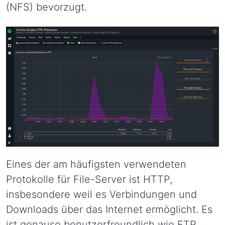
(NFS) bevorzugt.
Eines der am häufigsten verwendeten
Protokolle für File-Server ist HTTP,
insbesondere weil es Verbindungen und
Downloads über das Internet ermöglicht. Es
ist genauso benutzerfreundlich wie FTP,